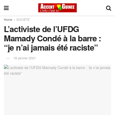
Home
SOCIÉTÉ
L’activiste de l’UFDG
Mamady Condé à la barre :
“je n’ai jamais été raciste”
18 janvier 2021