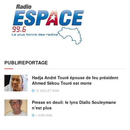
PUBLIREPORTAGE
Hadja André Touré épouse de feu président
Ahmed Sékou Touré est morte
12 JUILLET 2026
Presse en deuil: le lynx Diallo Souleymane
n’est plus
1 JUIN 2026