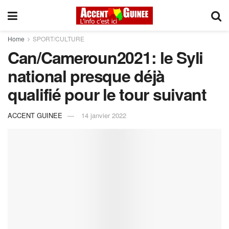
Home
SPORT/CULTURE
Can/Cameroun2021: le Syli
national presque déjà
qualifié pour le tour suivant
ACCENT GUINEE
14 janvier 2022