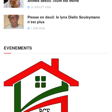
Ahmed Sékou Touré est morte
12 JUILLET 2026
Presse en deuil: le lynx Diallo Souleymane
n’est plus
1 JUIN 2026
EVENEMENTS