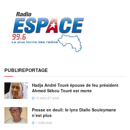
PUBLIREPORTAGE
Hadja André Touré épouse de feu président
Ahmed Sékou Touré est morte
12 JUILLET 2026
Presse en deuil: le lynx Diallo Souleymane
n’est plus
1 JUIN 2026