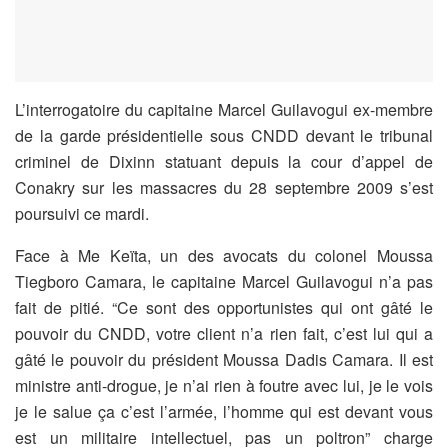
L’interrogatoire du capitaine Marcel Guilavogui ex-membre
de la garde présidentielle sous CNDD devant le tribunal
criminel de Dixinn statuant depuis la cour d’appel de
Conakry sur les massacres du 28 septembre 2009 s’est
poursuivi ce mardi.
Face à Me Keïta, un des avocats du colonel Moussa
Tiegboro Camara, le capitaine Marcel Guilavogui n’a pas
fait de pitié. “Ce sont des opportunistes qui ont gâté le
pouvoir du CNDD, votre client n’a rien fait, c’est lui qui a
gâté le pouvoir du président Moussa Dadis Camara. Il est
ministre anti-drogue, je n’ai rien à foutre avec lui, je le vois
je le salue ça c’est l’armée, l’homme qui est devant vous
est un militaire intellectuel, pas un poltron” charge