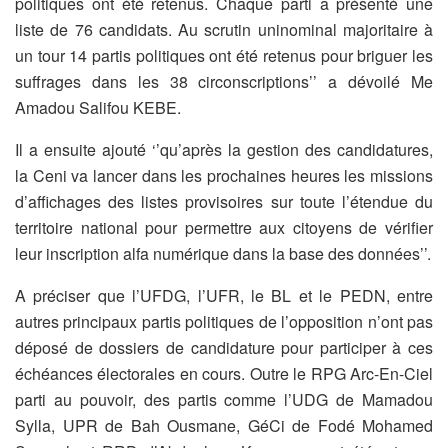
politiques ont été retenus. Chaque parti a présenté une
liste de 76 candidats. Au scrutin uninominal majoritaire à
un tour 14 partis politiques ont été retenus pour briguer les
suffrages dans les 38 circonscriptions’’ a dévoilé Me
Amadou Salifou KEBE.
Il a ensuite ajouté ‘’qu’après la gestion des candidatures,
la Ceni va lancer dans les prochaines heures les missions
d’affichages des listes provisoires sur toute l’étendue du
territoire national pour permettre aux citoyens de vérifier
leur inscription alfa numérique dans la base des données’’.
A préciser que l’UFDG, l’UFR, le BL et le PEDN, entre
autres principaux partis politiques de l’opposition n’ont pas
déposé de dossiers de candidature pour participer à ces
échéances électorales en cours. Outre le RPG Arc-En-Ciel
parti au pouvoir, des partis comme l’UDG de Mamadou
Sylla, UPR de Bah Ousmane, GéCi de Fodé Mohamed