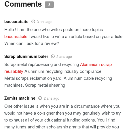
Comments
8
baccaratsite
3 ans ago
Hello ! I am the one who writes posts on these topics
baccaratsite
I would like to write an article based on your article.
When can I ask for a review?
Scrap aluminium baler
2 ans ago
Scrap metal reprocessing and recycling
Aluminium scrap
reusability
Aluminium recycling industry compliance
Metal scraps reclamation yard, Aluminum cable recycling
machines, Scrap metal shearing
Zemits machine
2 ans ago
One other issue is when you are in a circumstance where you
would not have a co-signer then you may genuinely wish to try
to exhaust all of your educational funding options. You’ll find
many funds and other scholarship grants that will provide you