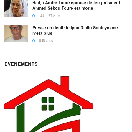
Hadja André Touré épouse de feu président
Ahmed Sékou Touré est morte
12 JUILLET 2026
Presse en deuil: le lynx Diallo Souleymane
n’est plus
1 JUIN 2026
EVENEMENTS