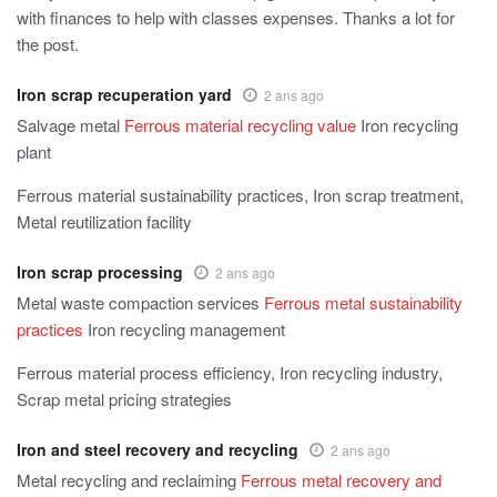
with finances to help with classes expenses. Thanks a lot for
the post.
Iron scrap recuperation yard
2 ans ago
Salvage metal
Ferrous material recycling value
Iron recycling
plant
Ferrous material sustainability practices, Iron scrap treatment,
Metal reutilization facility
Iron scrap processing
2 ans ago
Metal waste compaction services
Ferrous metal sustainability
practices
Iron recycling management
Ferrous material process efficiency, Iron recycling industry,
Scrap metal pricing strategies
Iron and steel recovery and recycling
2 ans ago
Metal recycling and reclaiming
Ferrous metal recovery and