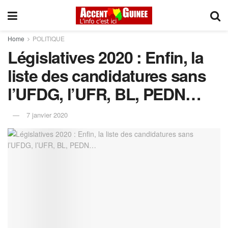
Home
POLITIQUE
Législatives 2020 : Enfin, la
liste des candidatures sans
l’UFDG, l’UFR, BL, PEDN…
7 janvier 2020