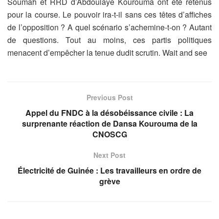
Soumah et RRD d’Abdoulaye Kourouma ont été retenus
pour la course. Le pouvoir ira-t-il sans ces têtes d’affiches
de l’opposition ? A quel scénario s’achemine-t-on ? Autant
de questions. Tout au moins, ces partis politiques
menacent d’empêcher la tenue dudit scrutin. Wait and see
Previous Post
Appel du FNDC à la désobéissance civile : La
surprenante réaction de Dansa Kourouma de la
CNOSCG
Next Post
Électricité de Guinée : Les travailleurs en ordre de
grève