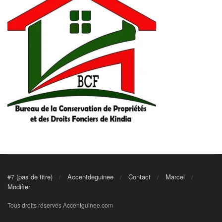
#7 (pas de titre)
Accentdeguinee
Contact
Marcel
Modifier
Tous droits réservés Accentguinee.com