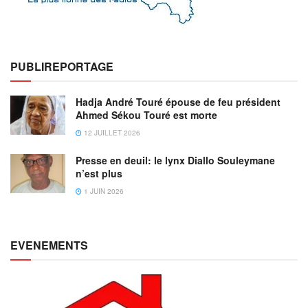
PUBLIREPORTAGE
Hadja André Touré épouse de feu président
Ahmed Sékou Touré est morte
12 JUILLET 2026
Presse en deuil: le lynx Diallo Souleymane
n’est plus
1 JUIN 2026
EVENEMENTS