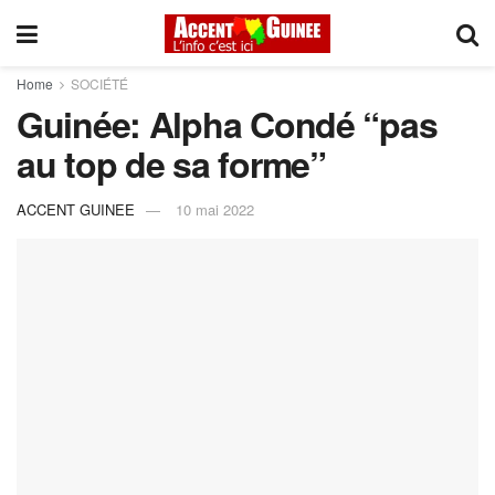
Home
SOCIÉTÉ
Guinée: Alpha Condé “pas
au top de sa forme”
ACCENT GUINEE
10 mai 2022