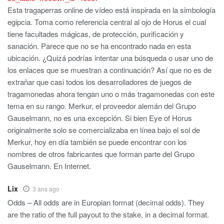
Esta tragaperras online de vídeo está inspirada en la simbología
egipcia. Toma como referencia central al ojo de Horus el cual
tiene facultades mágicas, de protección, purificación y
sanación. Parece que no se ha encontrado nada en esta
ubicación. ¿Quizá podrías intentar una búsqueda o usar uno de
los enlaces que se muestran a continuación? Así que no es de
extrañar que casi todos los desarrolladores de juegos de
tragamonedas ahora tengan uno o más tragamonedas con este
tema en su rango. Merkur, el proveedor alemán del Grupo
Gauselmann, no es una excepción. Si bien Eye of Horus
originalmente solo se comercializaba en línea bajo el sol de
Merkur, hoy en día también se puede encontrar con los
nombres de otros fabricantes que forman parte del Grupo
Gauselmann. En Internet.
Lix
3 ans ago
Odds – All odds are in Europian format (decimal odds). They
are the ratio of the full payout to the stake, in a decimal format.