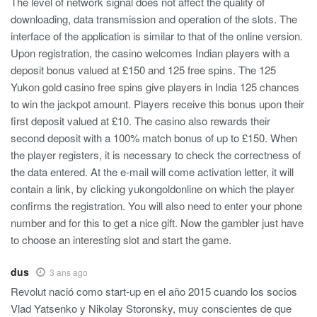
The level of network signal does not affect the quality of
downloading, data transmission and operation of the slots. The
interface of the application is similar to that of the online version.
Upon registration, the casino welcomes Indian players with a
deposit bonus valued at £150 and 125 free spins. The 125
Yukon gold casino free spins give players in India 125 chances
to win the jackpot amount. Players receive this bonus upon their
first deposit valued at £10. The casino also rewards their
second deposit with a 100% match bonus of up to £150. When
the player registers, it is necessary to check the correctness of
the data entered. At the e-mail will come activation letter, it will
contain a link, by clicking yukongoldonline on which the player
confirms the registration. You will also need to enter your phone
number and for this to get a nice gift. Now the gambler just have
to choose an interesting slot and start the game.
dus
3 ans ago
Revolut nació como start-up en el año 2015 cuando los socios
Vlad Yatsenko y Nikolay Storonsky, muy conscientes de que