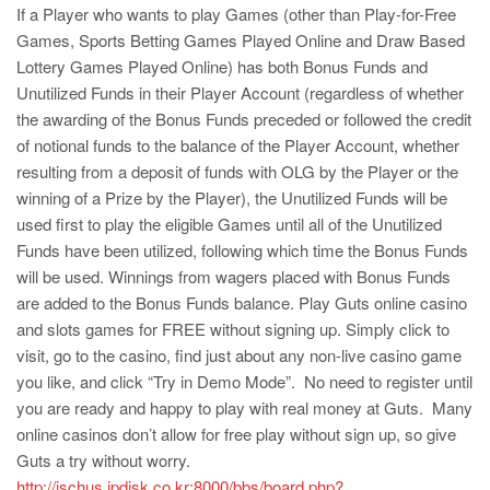
If a Player who wants to play Games (other than Play-for-Free
Games, Sports Betting Games Played Online and Draw Based
Lottery Games Played Online) has both Bonus Funds and
Unutilized Funds in their Player Account (regardless of whether
the awarding of the Bonus Funds preceded or followed the credit
of notional funds to the balance of the Player Account, whether
resulting from a deposit of funds with OLG by the Player or the
winning of a Prize by the Player), the Unutilized Funds will be
used first to play the eligible Games until all of the Unutilized
Funds have been utilized, following which time the Bonus Funds
will be used. Winnings from wagers placed with Bonus Funds
are added to the Bonus Funds balance. Play Guts online casino
and slots games for FREE without signing up. Simply click to
visit, go to the casino, find just about any non-live casino game
you like, and click “Try in Demo Mode”. No need to register until
you are ready and happy to play with real money at Guts. Many
online casinos don’t allow for free play without sign up, so give
Guts a try without worry.
http://ischus.ipdisk.co.kr:8000/bbs/board.php?