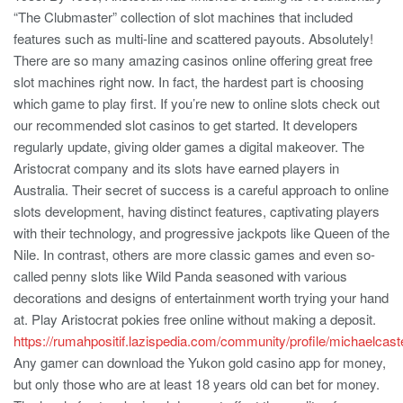
“The Clubmaster” collection of slot machines that included
features such as multi-line and scattered payouts. Absolutely!
There are so many amazing casinos online offering great free
slot machines right now. In fact, the hardest part is choosing
which game to play first. If you’re new to online slots check out
our recommended slot casinos to get started. It developers
regularly update, giving older games a digital makeover. The
Aristocrat company and its slots have earned players in
Australia. Their secret of success is a careful approach to online
slots development, having distinct features, captivating players
with their technology, and progressive jackpots like Queen of the
Nile. In contrast, others are more classic games and even so-
called penny slots like Wild Panda seasoned with various
decorations and designs of entertainment worth trying your hand
at. Play Aristocrat pokies free online without making a deposit.
https://rumahpositif.lazispedia.com/community/profile/michaelcaste
Any gamer can download the Yukon gold casino app for money,
but only those who are at least 18 years old can bet for money.