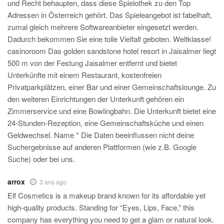
und Recht behaupten, dass diese Spielothek zu den Top
Adressen in Österreich gehört. Das Spieleangebot ist fabelhaft,
zumal gleich mehrere Softwareanbieter eingesetzt werden.
Dadurch bekommen Sie eine tolle Vielfalt geboten. Weltklasse!
casinoroom Das golden sandstone hotel resort in Jaisalmer liegt
500 m von der Festung Jaisalmer entfernt und bietet
Unterkünfte mit einem Restaurant, kostenfreien
Privatparkplätzen, einer Bar und einer Gemeinschaftslounge. Zu
den weiteren Einrichtungen der Unterkunft gehören ein
Zimmerservice und eine Bowlingbahn. Die Unterkunft bietet eine
24-Stunden-Rezeption, eine Gemeinschaftsküche und einen
Geldwechsel. Name * Die Daten beeinflussen nicht deine
Suchergebnisse auf anderen Plattformen (wie z.B. Google
Suche) oder bei uns.
arrox
3 ans ago
Elf Cosmetics is a makeup brand known for its affordable yet
high-quality products. Standing for “Eyes, Lips, Face,” this
company has everything you need to get a glam or natural look.