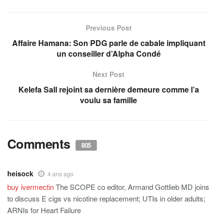
Previous Post
Affaire Hamana: Son PDG parle de cabale impliquant
un conseiller d’Alpha Condé
Next Post
Kelefa Sall rejoint sa dernière demeure comme l’a
voulu sa famille
Comments
805
heisock
4 ans ago
buy ivermectin
The SCOPE co editor, Armand Gottlieb MD joins
to discuss E cigs vs nicotine replacement; UTIs in older adults;
ARNIs for Heart Failure