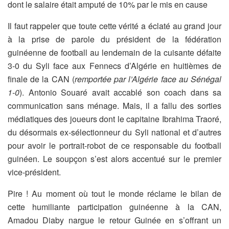
dont le salaire était amputé de 10% par le mis en cause
Il faut rappeler que toute cette vérité a éclaté au grand jour
à la prise de parole du président de la fédération
guinéenne de football au lendemain de la cuisante défaite
3-0 du Syli face aux Fennecs d’Algérie en huitièmes de
finale de la CAN (
remportée par l’Algérie face au Sénégal
1-0
). Antonio Souaré avait accablé son coach dans sa
communication sans ménage. Mais, il a fallu des sorties
médiatiques des joueurs dont le capitaine Ibrahima Traoré,
du désormais ex-sélectionneur du Syli national et d’autres
pour avoir le portrait-robot de ce responsable du football
guinéen. Le soupçon s’est alors accentué sur le premier
vice-président.
Pire ! Au moment où tout le monde réclame le bilan de
cette humiliante participation guinéenne à la CAN,
Amadou Diaby nargue le retour Guinée en s’offrant un