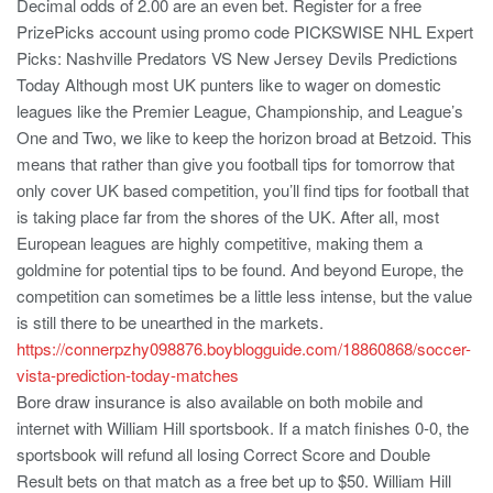
Decimal odds of 2.00 are an even bet. Register for a free
PrizePicks account using promo code PICKSWISE NHL Expert
Picks: Nashville Predators VS New Jersey Devils Predictions
Today Although most UK punters like to wager on domestic
leagues like the Premier League, Championship, and League’s
One and Two, we like to keep the horizon broad at Betzoid. This
means that rather than give you football tips for tomorrow that
only cover UK based competition, you’ll find tips for football that
is taking place far from the shores of the UK. After all, most
European leagues are highly competitive, making them a
goldmine for potential tips to be found. And beyond Europe, the
competition can sometimes be a little less intense, but the value
is still there to be unearthed in the markets.
https://connerpzhy098876.boyblogguide.com/18860868/soccer-
vista-prediction-today-matches
Bore draw insurance is also available on both mobile and
internet with William Hill sportsbook. If a match finishes 0-0, the
sportsbook will refund all losing Correct Score and Double
Result bets on that match as a free bet up to $50. William Hill