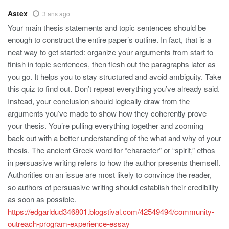
Astex
3 ans ago
Your main thesis statements and topic sentences should be
enough to construct the entire paper’s outline. In fact, that is a
neat way to get started: organize your arguments from start to
finish in topic sentences, then flesh out the paragraphs later as
you go. It helps you to stay structured and avoid ambiguity. Take
this quiz to find out. Don’t repeat everything you’ve already said.
Instead, your conclusion should logically draw from the
arguments you’ve made to show how they coherently prove
your thesis. You’re pulling everything together and zooming
back out with a better understanding of the what and why of your
thesis. The ancient Greek word for “character” or “spirit,” ethos
in persuasive writing refers to how the author presents themself.
Authorities on an issue are most likely to convince the reader,
so authors of persuasive writing should establish their credibility
as soon as possible.
https://edgarldud346801.blogstival.com/42549494/community-
outreach-program-experience-essay