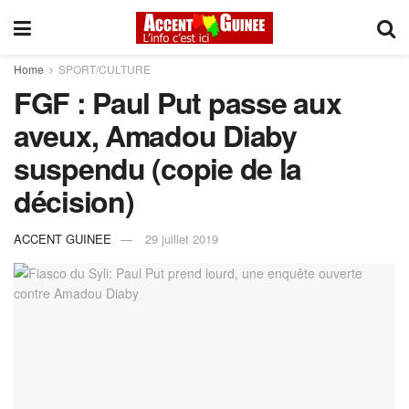
Home
SPORT/CULTURE
FGF : Paul Put passe aux
aveux, Amadou Diaby
suspendu (copie de la
décision)
ACCENT GUINEE
29 juillet 2019