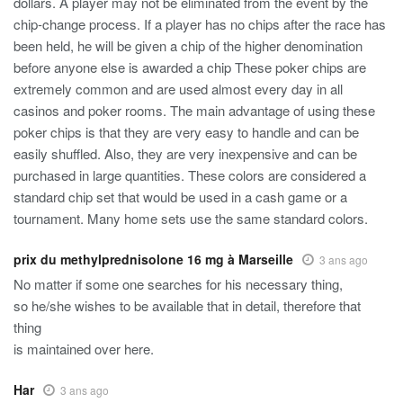
dollars. A player may not be eliminated from the event by the
chip-change process. If a player has no chips after the race has
been held, he will be given a chip of the higher denomination
before anyone else is awarded a chip These poker chips are
extremely common and are used almost every day in all
casinos and poker rooms. The main advantage of using these
poker chips is that they are very easy to handle and can be
easily shuffled. Also, they are very inexpensive and can be
purchased in large quantities. These colors are considered a
standard chip set that would be used in a cash game or a
tournament. Many home sets use the same standard colors.
prix du methylprednisolone 16 mg à Marseille
3 ans ago
No matter if some one searches for his necessary thing,
so he/she wishes to be available that in detail, therefore that
thing
is maintained over here.
Har
3 ans ago