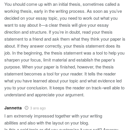
You should come up with an initial thesis, sometimes called a
working thesis, early in the writing process. As soon as you’ve
decided on your essay topic, you need to work out what you
want to say about it—a clear thesis will give your essay
direction and structure. If you’re in doubt, read your thesis
statement to a friend and ask them what they think your paper is
about. If they answer correctly, your thesis statement does its
job. In the beginning, the thesis statement was a tool to help you
sharpen your focus, limit material and establish the paper’s
purpose. When your paper is finished, however, the thesis
statement becomes a tool for your reader. It tells the reader
what you have learned about your topic and what evidence led
you to your conclusion. It keeps the reader on track–well able to
understand and appreciate your argument.
Jannetta
3 ans ago
I am extremely impressed together with your writing
abilities and also with the layout on your blog.
Is this a paid topic or did you customize it your self? Anyway