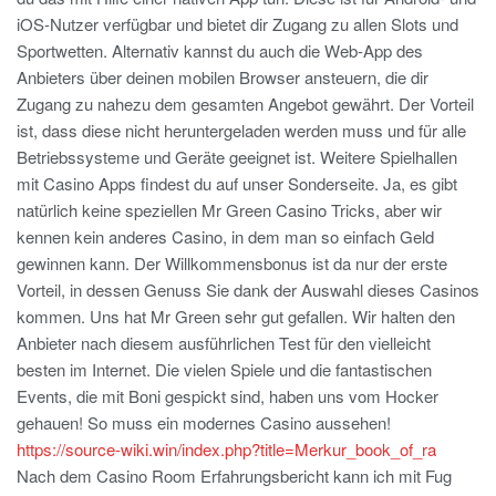
iOS-Nutzer verfügbar und bietet dir Zugang zu allen Slots und
Sportwetten. Alternativ kannst du auch die Web-App des
Anbieters über deinen mobilen Browser ansteuern, die dir
Zugang zu nahezu dem gesamten Angebot gewährt. Der Vorteil
ist, dass diese nicht heruntergeladen werden muss und für alle
Betriebssysteme und Geräte geeignet ist. Weitere Spielhallen
mit Casino Apps findest du auf unser Sonderseite. Ja, es gibt
natürlich keine speziellen Mr Green Casino Tricks, aber wir
kennen kein anderes Casino, in dem man so einfach Geld
gewinnen kann. Der Willkommensbonus ist da nur der erste
Vorteil, in dessen Genuss Sie dank der Auswahl dieses Casinos
kommen. Uns hat Mr Green sehr gut gefallen. Wir halten den
Anbieter nach diesem ausführlichen Test für den vielleicht
besten im Internet. Die vielen Spiele und die fantastischen
Events, die mit Boni gespickt sind, haben uns vom Hocker
gehauen! So muss ein modernes Casino aussehen!
https://source-wiki.win/index.php?title=Merkur_book_of_ra
Nach dem Casino Room Erfahrungsbericht kann ich mit Fug