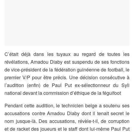
C’était déjà dans les tuyaux au regard de toutes les
révélations, Amadou Diaby est suspendu de ses fonctions
de vice-président de la fédération guinéenne de football, le
premier V/P pour être précis. Une décision consécutive à
l’audition (enfin) de Paul Put ex-sélectionneur du Syli
national devant la commission d’éthique de la féguifoot
Pendant cette audition, le technicien belge a soutenu ses
accusations contre Amadou Diaby dont il tenait secret le
nom jusque-là. Des accusations, révèle-t-il, de corruption
et de racket des joueurs et le staff dont lui-même Paul Put