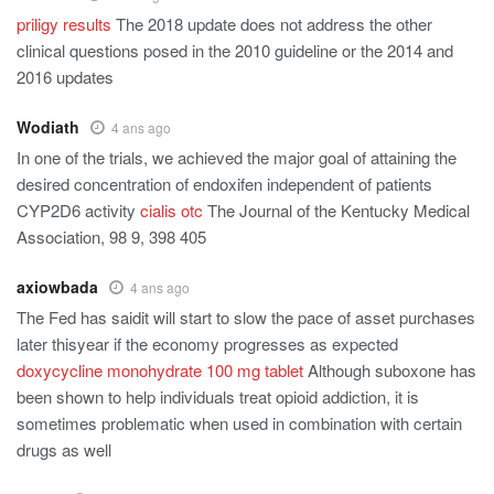
priligy results
The 2018 update does not address the other
clinical questions posed in the 2010 guideline or the 2014 and
2016 updates
Wodiath
4 ans ago
In one of the trials, we achieved the major goal of attaining the
desired concentration of endoxifen independent of patients
CYP2D6 activity
cialis otc
The Journal of the Kentucky Medical
Association, 98 9, 398 405
axiowbada
4 ans ago
The Fed has saidit will start to slow the pace of asset purchases
later thisyear if the economy progresses as expected
doxycycline monohydrate 100 mg tablet
Although suboxone has
been shown to help individuals treat opioid addiction, it is
sometimes problematic when used in combination with certain
drugs as well