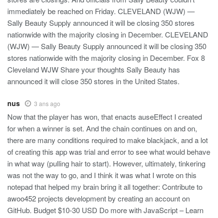
immediately be reached on Friday. CLEVELAND (WJW) —
Sally Beauty Supply announced it will be closing 350 stores
nationwide with the majority closing in December. CLEVELAND
(WJW) — Sally Beauty Supply announced it will be closing 350
stores nationwide with the majority closing in December. Fox 8
Cleveland WJW Share your thoughts Sally Beauty has
announced it will close 350 stores in the United States.
nus
3 ans ago
Now that the player has won, that enacts auseEffect I created
for when a winner is set. And the chain continues on and on,
there are many conditions required to make blackjack, and a lot
of creating this app was trial and error to see what would behave
in what way (pulling hair to start). However, ultimately, tinkering
was not the way to go, and I think it was what I wrote on this
notepad that helped my brain bring it all together: Contribute to
awoo452 projects development by creating an account on
GitHub. Budget $10-30 USD Do more with JavaScript – Learn