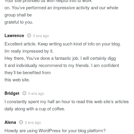
Your site provided us with helpful info to work
on. You’ve performed an impressive activity and our whole
group shall be
grateful to you.
Lawrence
3 ans ago
Excellent article. Keep writing such kind of info on your blog.
Im really impressed by it.
Hey there, You’ve done a fantastic job. I will certainly digg
it and individually recommend to my friends. I am confident
they’ll be benefited from
this web site.
Bridget
3 ans ago
I constantly spent my half an hour to read this web site’s articles
daily along with a cup of coffee.
Alena
3 ans ago
Howdy are using WordPress for your blog platform?