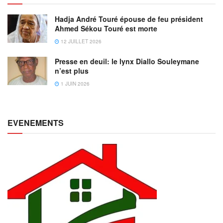
Hadja André Touré épouse de feu président
Ahmed Sékou Touré est morte
12 JUILLET 2026
Presse en deuil: le lynx Diallo Souleymane
n’est plus
1 JUIN 2026
EVENEMENTS