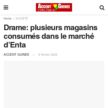
Home
SOCIÉTÉ
Drame: plusieurs magasins
consumés dans le marché
d’Enta
ACCENT GUINEE
9 février 2023