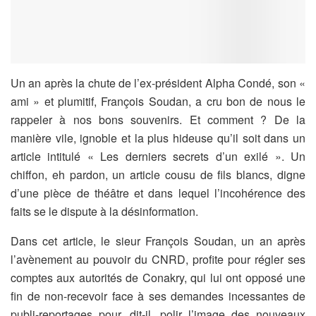
Un an après la chute de l’ex-président Alpha Condé, son «
ami » et plumitif, François Soudan, a cru bon de nous le
rappeler à nos bons souvenirs. Et comment ? De la
manière vile, ignoble et la plus hideuse qu’il soit dans un
article intitulé « Les derniers secrets d’un exilé ». Un
chiffon, eh pardon, un article cousu de fils blancs, digne
d’une pièce de théâtre et dans lequel l’incohérence des
faits se le dispute à la désinformation.
Dans cet article, le sieur François Soudan, un an après
l’avènement au pouvoir du CNRD, profite pour régler ses
comptes aux autorités de Conakry, qui lui ont opposé une
fin de non-recevoir face à ses demandes incessantes de
publi-reportages pour, dit-il, polir l’image des nouveaux