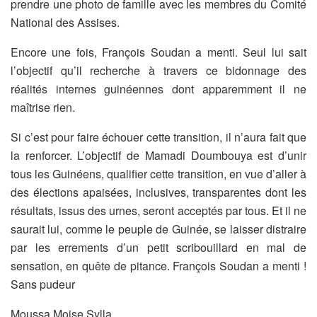
prendre une photo de famille avec les membres du Comité
National des Assises.
Encore une fois, François Soudan a menti. Seul lui sait
l’objectif qu’il recherche à travers ce bidonnage des
réalités internes guinéennes dont apparemment il ne
maîtrise rien.
Si c’est pour faire échouer cette transition, il n’aura fait que
la renforcer. L’objectif de Mamadi Doumbouya est d’unir
tous les Guinéens, qualifier cette transition, en vue d’aller à
des élections apaisées, inclusives, transparentes dont les
résultats, issus des urnes, seront acceptés par tous. Et il ne
saurait lui, comme le peuple de Guinée, se laisser distraire
par les errements d’un petit scribouillard en mal de
sensation, en quête de pitance. François Soudan a menti !
Sans pudeur
Moussa Moise Sylla