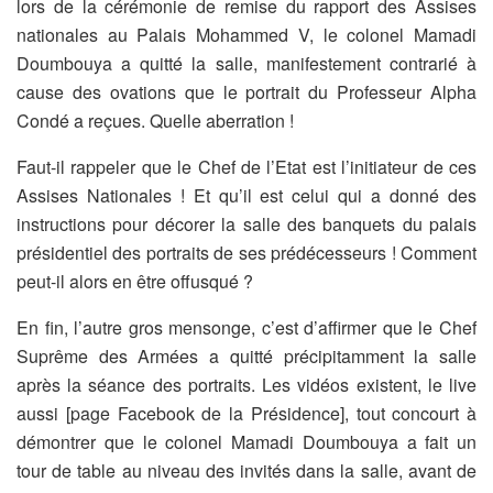
lors de la cérémonie de remise du rapport des Assises
nationales au Palais Mohammed V, le colonel Mamadi
Doumbouya a quitté la salle, manifestement contrarié à
cause des ovations que le portrait du Professeur Alpha
Condé a reçues. Quelle aberration !
Faut-il rappeler que le Chef de l’Etat est l’initiateur de ces
Assises Nationales ! Et qu’il est celui qui a donné des
instructions pour décorer la salle des banquets du palais
présidentiel des portraits de ses prédécesseurs ! Comment
peut-il alors en être offusqué ?
En fin, l’autre gros mensonge, c’est d’affirmer que le Chef
Suprême des Armées a quitté précipitamment la salle
après la séance des portraits. Les vidéos existent, le live
aussi [page Facebook de la Présidence], tout concourt à
démontrer que le colonel Mamadi Doumbouya a fait un
tour de table au niveau des invités dans la salle, avant de