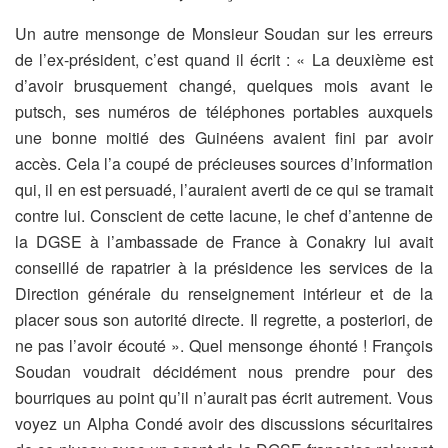
Un autre mensonge de Monsieur Soudan sur les erreurs
de l’ex-président, c’est quand il écrit : « La deuxième est
d’avoir brusquement changé, quelques mois avant le
putsch, ses numéros de téléphones portables auxquels
une bonne moitié des Guinéens avaient fini par avoir
accès. Cela l’a coupé de précieuses sources d’information
qui, il en est persuadé, l’auraient averti de ce qui se tramait
contre lui. Conscient de cette lacune, le chef d’antenne de
la DGSE à l’ambassade de France à Conakry lui avait
conseillé de rapatrier à la présidence les services de la
Direction générale du renseignement intérieur et de la
placer sous son autorité directe. Il regrette, a posteriori, de
ne pas l’avoir écouté ». Quel mensonge éhonté ! François
Soudan voudrait décidément nous prendre pour des
bourriques au point qu’il n’aurait pas écrit autrement. Vous
voyez un Alpha Condé avoir des discussions sécuritaires