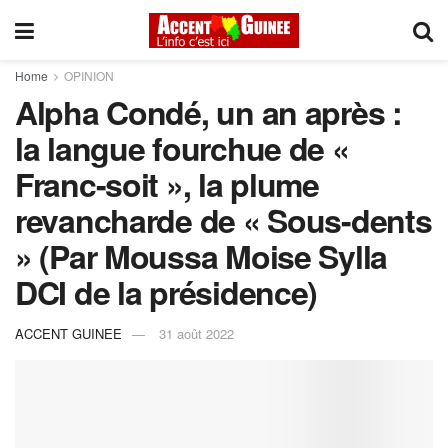
Home
OPINION
Alpha Condé, un an après :
la langue fourchue de «
Franc-soit », la plume
revancharde de « Sous-dents
» (Par Moussa Moise Sylla
DCI de la présidence)
ACCENT GUINEE
31 août 2022