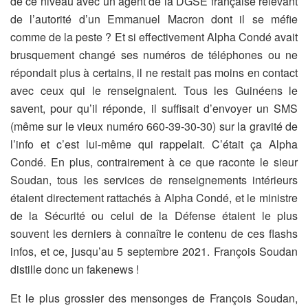
de ce niveau avec un agent de la DGSE française relevant
de l’autorité d’un Emmanuel Macron dont il se méfie
comme de la peste ? Et si effectivement Alpha Condé avait
brusquement changé ses numéros de téléphones ou ne
répondait plus à certains, il ne restait pas moins en contact
avec ceux qui le renseignaient. Tous les Guinéens le
savent, pour qu’il réponde, il suffisait d’envoyer un SMS
(même sur le vieux numéro 660-39-30-30) sur la gravité de
l’info et c’est lui-même qui rappelait. C’était ça Alpha
Condé. En plus, contrairement à ce que raconte le sieur
Soudan, tous les services de renseignements intérieurs
étaient directement rattachés à Alpha Condé, et le ministre
de la Sécurité ou celui de la Défense étaient le plus
souvent les derniers à connaître le contenu de ces flashs
infos, et ce, jusqu’au 5 septembre 2021. François Soudan
distille donc un fakenews !
Et le plus grossier des mensonges de François Soudan,