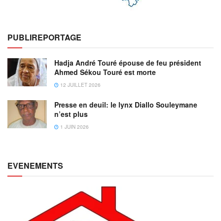
PUBLIREPORTAGE
Hadja André Touré épouse de feu président
Ahmed Sékou Touré est morte
12 JUILLET 2026
Presse en deuil: le lynx Diallo Souleymane
n’est plus
1 JUIN 2026
EVENEMENTS