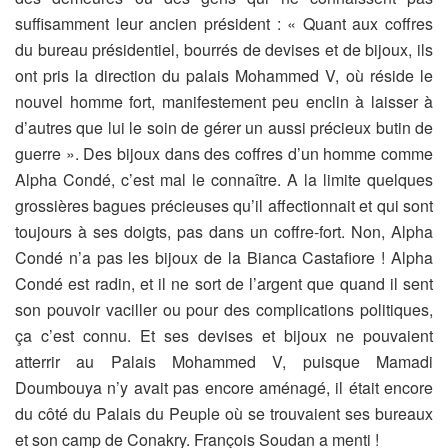
suffisamment leur ancien président : « Quant aux coffres
du bureau présidentiel, bourrés de devises et de bijoux, ils
ont pris la direction du palais Mohammed V, où réside le
nouvel homme fort, manifestement peu enclin à laisser à
d’autres que lui le soin de gérer un aussi précieux butin de
guerre ». Des bijoux dans des coffres d’un homme comme
Alpha Condé, c’est mal le connaître. A la limite quelques
grossières bagues précieuses qu’il affectionnait et qui sont
toujours à ses doigts, pas dans un coffre-fort. Non, Alpha
Condé n’a pas les bijoux de la Bianca Castafiore ! Alpha
Condé est radin, et il ne sort de l’argent que quand il sent
son pouvoir vaciller ou pour des complications politiques,
ça c’est connu. Et ses devises et bijoux ne pouvaient
atterrir au Palais Mohammed V, puisque Mamadi
Doumbouya n’y avait pas encore aménagé, il était encore
du côté du Palais du Peuple où se trouvaient ses bureaux
et son camp de Conakry. François Soudan a menti !