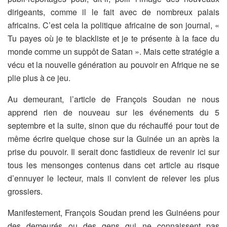
dirigeants, comme il le fait avec de nombreux palais
africains. C’est cela la politique africaine de son journal, «
Tu payes où je te blackliste et je te présente à la face du
monde comme un suppôt de Satan ». Mais cette stratégie a
vécu et la nouvelle génération au pouvoir en Afrique ne se
plie plus à ce jeu.
Au demeurant, l’article de François Soudan ne nous
apprend rien de nouveau sur les événements du 5
septembre et la suite, sinon que du réchauffé pour tout de
même écrire quelque chose sur la Guinée un an après la
prise du pouvoir. Il serait donc fastidieux de revenir ici sur
tous les mensonges contenus dans cet article au risque
d’ennuyer le lecteur, mais il convient de relever les plus
grossiers.
Manifestement, François Soudan prend les Guinéens pour
des demeurés ou des gens qui ne connaissent pas