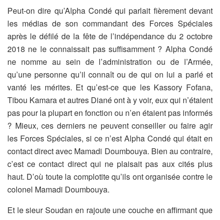
Peut-on dire qu’Alpha Condé qui parlait fièrement devant
les médias de son commandant des Forces Spéciales
après le défilé de la fête de l’indépendance du 2 octobre
2018 ne le connaissait pas suffisamment ? Alpha Condé
ne nomme au sein de l’administration ou de l’Armée,
qu’une personne qu’il connaît ou de qui on lui a parlé et
vanté les mérites. Et qu’est-ce que les Kassory Fofana,
Tibou Kamara et autres Diané ont à y voir, eux qui n’étaient
pas pour la plupart en fonction ou n’en étaient pas informés
? Mieux, ces derniers ne peuvent conseiller ou faire agir
les Forces Spéciales, si ce n’est Alpha Condé qui était en
contact direct avec Mamadi Doumbouya. Bien au contraire,
c’est ce contact direct qui ne plaisait pas aux cités plus
haut. D’où toute la complotite qu’ils ont organisée contre le
colonel Mamadi Doumbouya.
Et le sieur Soudan en rajoute une couche en affirmant que