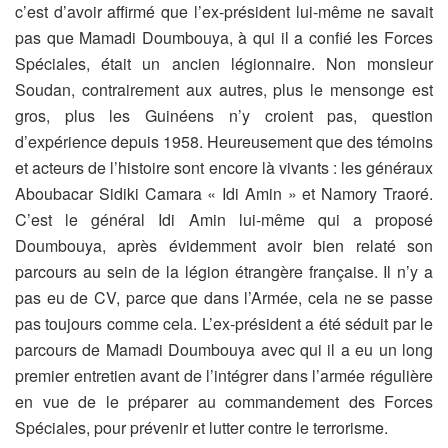
c’est d’avoir affirmé que l’ex-président lui-même ne savait
pas que Mamadi Doumbouya, à qui il a confié les Forces
Spéciales, était un ancien légionnaire. Non monsieur
Soudan, contrairement aux autres, plus le mensonge est
gros, plus les Guinéens n’y croient pas, question
d’expérience depuis 1958. Heureusement que des témoins
et acteurs de l’histoire sont encore là vivants : les généraux
Aboubacar Sidiki Camara « Idi Amin » et Namory Traoré.
C’est le général Idi Amin lui-même qui a proposé
Doumbouya, après évidemment avoir bien relaté son
parcours au sein de la légion étrangère française. Il n’y a
pas eu de CV, parce que dans l’Armée, cela ne se passe
pas toujours comme cela. L’ex-président a été séduit par le
parcours de Mamadi Doumbouya avec qui il a eu un long
premier entretien avant de l’intégrer dans l’armée régulière
en vue de le préparer au commandement des Forces
Spéciales, pour prévenir et lutter contre le terrorisme.